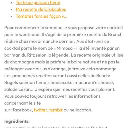
Tarte au poisson fumé
Ma recette de Crabcakes
Tomates farcies façon v…
Pour commencer la semaine je vous propose votre cocktail
pour le week-end. Il s’agit de la première recette du Brunch
réalisé chez moi dimanche dernier. Aux état-unis ce
cocktail porte le nom de « Mimosa » il a été inventé par un
barman du Ritz selon la légende. La recette originale utilise
du champagne mais je préfère le boire nature et ne pas le
mélanger avec du jus d’orange, je trouve cela dommage.
Les prochaines recettes seront aussi celles du Bunch:
Bagels saumon fumé, cheesecake, macaroni’n’cheese,
salade césar… J’espère que mes recettes vous plairont.
Vous pouvez toujours retrouver les informations
concernant le site
sur: facebook,
twitter
,
tumblr
ou hellocoton.
Ingrédients:
une bouteille de crémant ou de clairette de Die brut