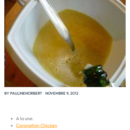
BY
PAULINENORBERT
NOVEMBRE 9, 2012
A la une:
Coronation Chicken