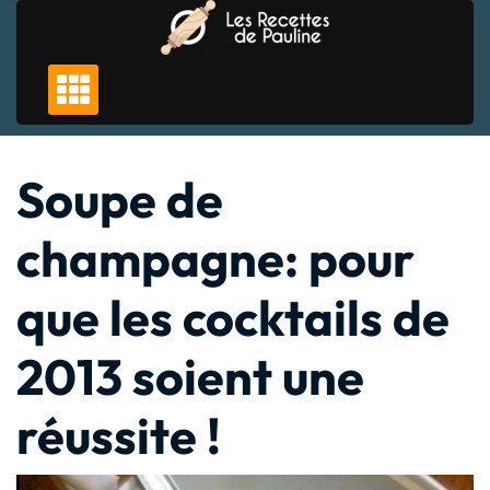
Skip
to
content
Soupe de
champagne: pour
que les cocktails de
2013 soient une
réussite !