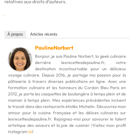
relatives aux droits d’auteurs.
À propos
Articles récents
PaulineNorbert
Bonjour, je suis Pauline Norbert, la geek culinaire
derrière lesrecettesdepauline.fr, votre
destination incontournable pour un délicieux
voyage culinaire. Depuis 2016, je partage ma passion pour la
pâtisserie à travers diverses publications en ligne. Avec une
formation culinaire et les honneurs du Cordon Bleu Paris en
2012, je porte les casquettes de boulangère à temps plein et de
maman à temps plein. Mes expériences précédentes incluent
le travail dans des restaurants étoilés Michelin. Découvrez mon
amour pour la cuisine française et les délices culinaires sur
lesrecettesdepauline.fr. Rejoignez-moi pour savourer le talent
artistique des saveurs et la joie de cuisiner !Visitez mon profil
Instagram
ici
!