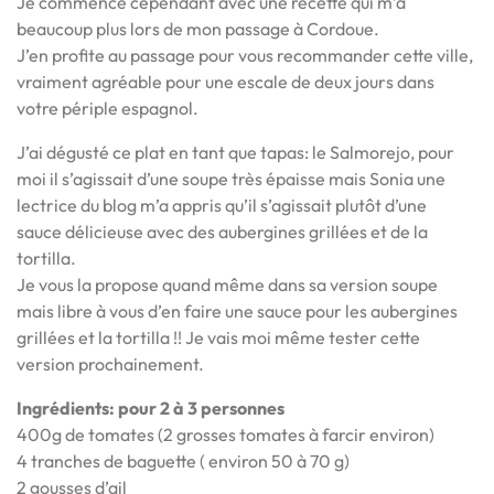
Je commence cependant avec une recette qui m’a
beaucoup plus lors de mon passage à Cordoue.
J’en profite au passage pour vous recommander cette ville,
vraiment agréable pour une escale de deux jours dans
votre périple espagnol.
J’ai dégusté ce plat en tant que tapas: le Salmorejo, pour
moi il s’agissait d’une soupe très épaisse mais Sonia une
lectrice du blog m’a appris qu’il s’agissait plutôt d’une
sauce délicieuse avec des aubergines grillées et de la
tortilla.
Je vous la propose quand même dans sa version soupe
mais libre à vous d’en faire une sauce pour les aubergines
grillées et la tortilla !! Je vais moi même tester cette
version prochainement.
Ingrédients: pour 2 à 3 personnes
400g de tomates (2 grosses tomates à farcir environ)
4 tranches de baguette ( environ 50 à 70 g)
2 gousses d’ail