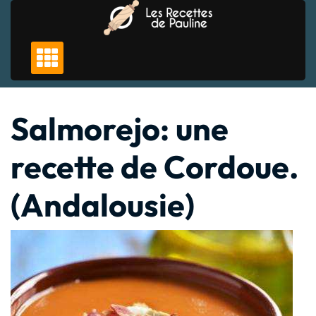
Skip
to
content
Salmorejo: une
recette de Cordoue.
(Andalousie)