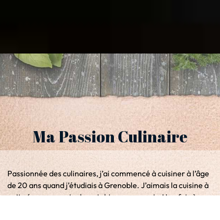
Ma Passion Culinaire
Passionnée des culinaires, j’ai commencé à cuisiner à l’âge
de 20 ans quand j’étudiais à Grenoble. J’aimais la cuisine à
cette époque, car je devrais bien me nourrir. Une fois à
Londres je me suis adapté à la cuisine à ma manière. Ce fut