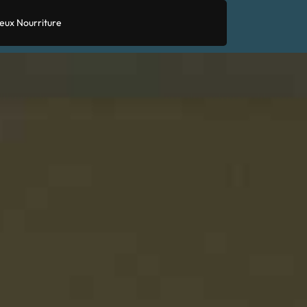
eux Nourriture