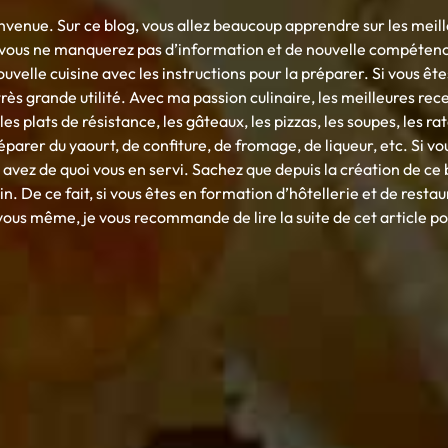
nvenue. Sur ce blog, vous allez beaucoup apprendre sur les meill
g vous ne manquerez pas d’information et de nouvelle compéten
ouvelle cuisine avec les instructions pour la préparer. Si vous ête
rès grande utilité. Avec ma passion culinaire, les meilleures re
es plats de résistance, les gâteaux, les pizzas, les soupes, les ra
rer du yaourt, de confiture, de fromage, de liqueur, etc. Si vou
avez de quoi vous en servi. Sachez que depuis la création de ce b
in. De ce fait, si vous êtes en formation d’hôtellerie et de resta
us même, je vous recommande de lire la suite de cet article pour