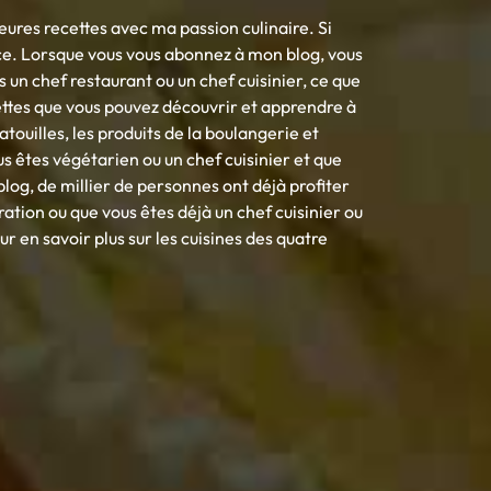
eures recettes avec ma passion culinaire. Si
ce. Lorsque vous vous abonnez à mon blog, vous
s un chef restaurant ou un chef cuisinier, ce que
cettes que vous pouvez découvrir et apprendre à
tatouilles, les produits de la boulangerie et
s êtes végétarien ou un chef cuisinier et que
log, de millier de personnes ont déjà profiter
uration ou que vous êtes déjà un chef cuisinier ou
 en savoir plus sur les cuisines des quatre