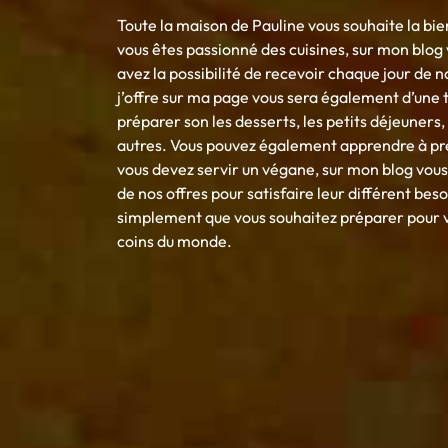
Toute la maison de Pauline vous souhaite la bie
vous êtes passionné des cuisines, sur mon blo
avez la possibilité de recevoir chaque jour de n
j’offre sur ma page vous sera également d’une t
préparer son les desserts, les petits déjeuners, l
autres. Vous pouvez également apprendre à prépa
vous devez servir un végane, sur mon blog vous 
de nos offres pour satisfaire leur différent beso
simplement que vous souhaitez préparer pour vo
coins du monde.