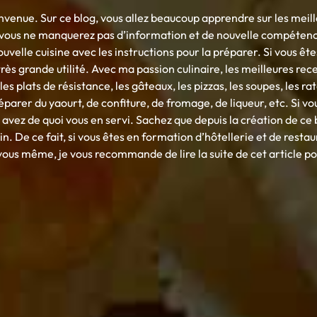
nvenue. Sur ce blog, vous allez beaucoup apprendre sur les meill
g vous ne manquerez pas d’information et de nouvelle compéten
ouvelle cuisine avec les instructions pour la préparer. Si vous ête
rès grande utilité. Avec ma passion culinaire, les meilleures re
es plats de résistance, les gâteaux, les pizzas, les soupes, les ra
rer du yaourt, de confiture, de fromage, de liqueur, etc. Si vou
avez de quoi vous en servi. Sachez que depuis la création de ce b
in. De ce fait, si vous êtes en formation d’hôtellerie et de resta
us même, je vous recommande de lire la suite de cet article pour