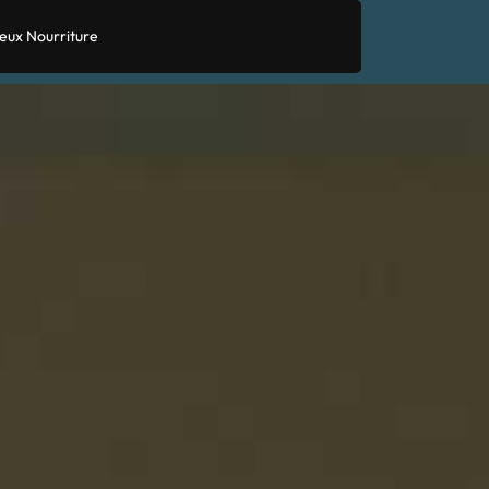
eux Nourriture