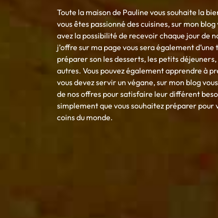
Toute la maison de Pauline vous souhaite la bie
vous êtes passionné des cuisines, sur mon blo
avez la possibilité de recevoir chaque jour de n
j’offre sur ma page vous sera également d’une t
préparer son les desserts, les petits déjeuners, l
autres. Vous pouvez également apprendre à prépa
vous devez servir un végane, sur mon blog vous 
de nos offres pour satisfaire leur différent beso
simplement que vous souhaitez préparer pour vo
coins du monde.