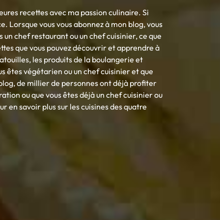
eures recettes avec ma passion culinaire. Si
ce. Lorsque vous vous abonnez à mon blog, vous
s un chef restaurant ou un chef cuisinier, ce que
cettes que vous pouvez découvrir et apprendre à
tatouilles, les produits de la boulangerie et
s êtes végétarien ou un chef cuisinier et que
log, de millier de personnes ont déjà profiter
uration ou que vous êtes déjà un chef cuisinier ou
 en savoir plus sur les cuisines des quatre